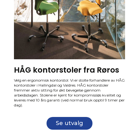
HÅG kontorstoler fra Røros
Velg en ergonomisk kontorstol. Vi er stolte forhandlere av HÅG
kontorstoler i Hallingdal og Valdres. HÅG kontorstoler
fremmer aktiv sitting for økt bevegelse gjennom
arbeidsdagen. Stolene er kjent for kompromissløs kvalitet og
leveres med 10 års garanti (ved normal bruk opptil 9 timer per
dag).
Se utvalg