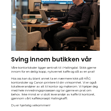
Sving innom butikken vår
Våre kontorlokaler ligger sentralt til i Hallingdal. Stikk gjerne
innom for en deilig kopp, nykvernet kaffe og slå av en prat!
Hos oss kan du blant annet ta en nærmere kikk på HÅG
kontorstoler og Canon printere til din virksomhet. Vi er også
totalleverandører av alt til kontor og møterom. Vi hjelper deg
med hele innredningsprosessen og tar gjerne en prat om
behov. Ikke minst er vi stolt leverandør av kaffe til kontoret,
gjennom vårt kaffekonsept Hallingkaffi.
Du er hjertelig velkommen!