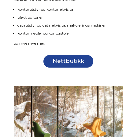
kontorutstyr og kontorrekvisita
blekk og toner
datautstyr og datarekvisita, makuleringsmaskiner
kontormøbler og kontorstoler
og mye mye mer.
Nettbutikk