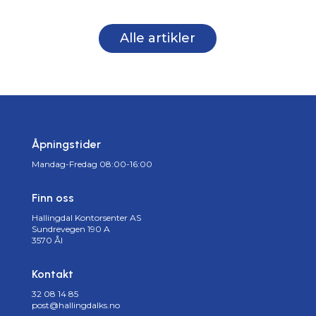
Alle artikler
Åpningstider
Mandag-Fredag 08:00-16:00
Finn oss
Hallingdal Kontorsenter AS
Sundrevegen 190 A
3570 Ål
Kontakt
32 08 14 85
post@hallingdalks.no