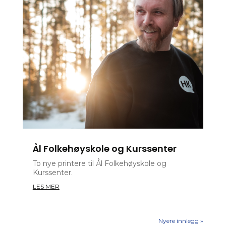
Ål Folkehøyskole og Kurssenter
To nye printere til Ål Folkehøyskole og
Kurssenter.
LES MER
Nyere innlegg »