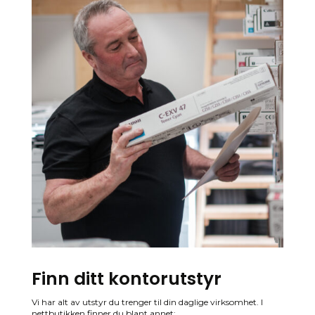
Finn ditt kontorutstyr
Vi har alt av utstyr du trenger til din daglige virksomhet. I
nettbutikken finner du blant annet: